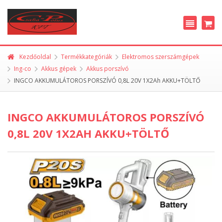
Kezdőoldal
Termékkategóriák
Elektromos szerszámgépek
Ing-co
Akkus gépek
Akkus porszívó
INGCO AKKUMULÁTOROS PORSZÍVÓ 0,8L 20V 1X2Ah AKKU+TÖLTŐ
INGCO AKKUMULÁTOROS PORSZÍVÓ
0,8L 20V 1X2AH AKKU+TÖLTŐ