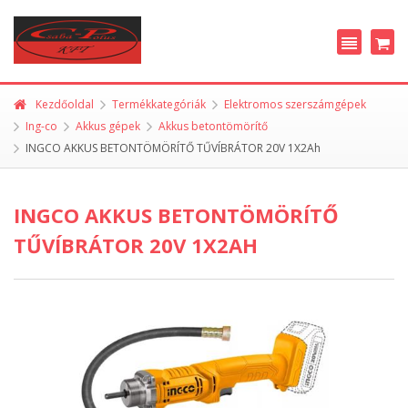
Kezdőoldal
Termékkategóriák
Elektromos szerszámgépek
Ing-co
Akkus gépek
Akkus betontömörítő
INGCO AKKUS BETONTÖMÖRÍTŐ TŰVÍBRÁTOR 20V 1X2Ah
INGCO AKKUS BETONTÖMÖRÍTŐ
TŰVÍBRÁTOR 20V 1X2AH