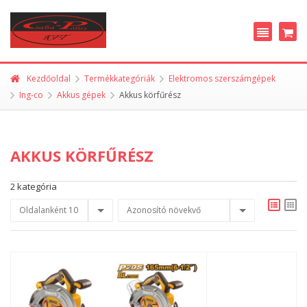
Kezdőoldal
Termékkategóriák
Elektromos szerszámgépek
Ing-co
Akkus gépek
Akkus körfűrész
AKKUS KÖRFŰRÉSZ
2 kategória
Oldalanként 10
Azonosító növekvő