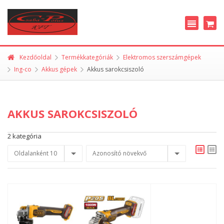
Kezdőoldal
Termékkategóriák
Elektromos szerszámgépek
Ing-co
Akkus gépek
Akkus sarokcsiszoló
AKKUS SAROKCSISZOLÓ
2 kategória
Oldalanként 10
Azonosító növekvő