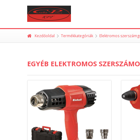
Kezdőoldal
Termékkategóriák
Elektromos szerszámg
EGYÉB ELEKTROMOS SZERSZÁM