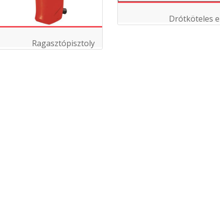
Drótköteles 
Ragasztópisztoly