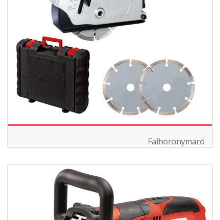
Falhoronymaró