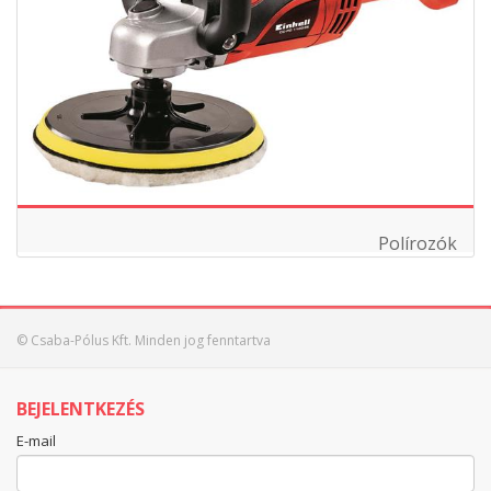
Polírozók
© Csaba-Pólus Kft. Minden jog fenntartva
BEJELENTKEZÉS
E-mail