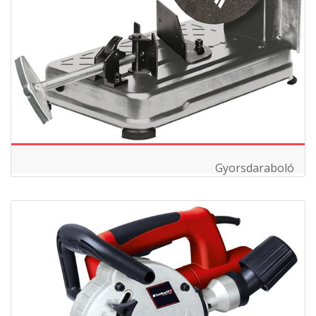
Gyorsdaraboló