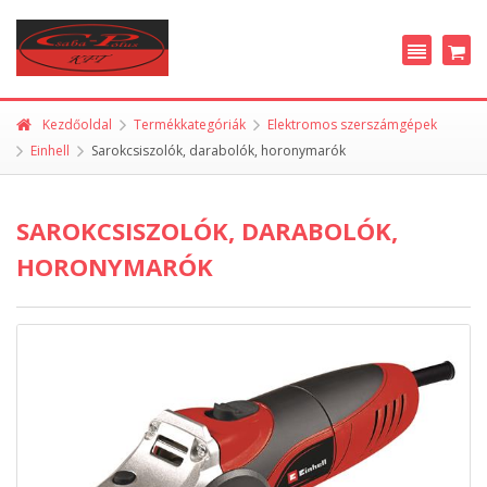
Kezdőoldal
Termékkategóriák
Elektromos szerszámgépek
Einhell
Sarokcsiszolók, darabolók, horonymarók
SAROKCSISZOLÓK, DARABOLÓK,
HORONYMARÓK