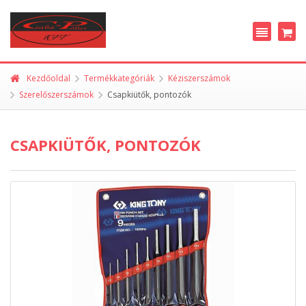
Kezdőoldal
Termékkategóriák
Kéziszerszámok
Szerelőszerszámok
Csapkiütők, pontozók
CSAPKIÜTŐK, PONTOZÓK