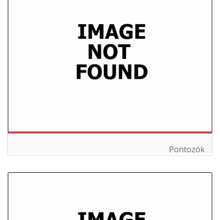
Pontozók