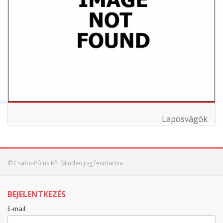
Laposvágók
© Csaba-Pólus Kft. Minden jog fenntartva
BEJELENTKEZÉS
E-mail