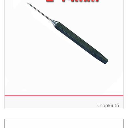
Csapkiütő