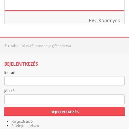
PVC Köpenyek
© Csaba-Pólus Kft. Minden jog fenntartva
BEJELENTKEZÉS
E-mail
Jelszó
BEJELENTKEZÉS
Regisztráció
Elfelejtett jelszó