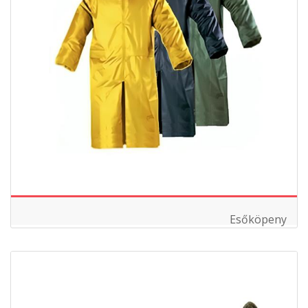
Esőköpeny