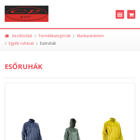
Kezdőoldal
Termékkategóriák
Munkavédelem
Egyéb ruházat
Esőruhák
ESŐRUHÁK