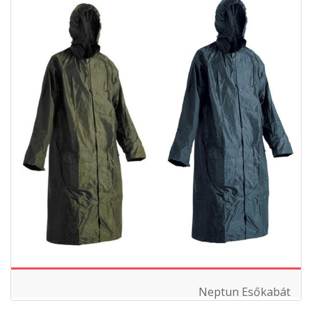
Neptun Esőkabát