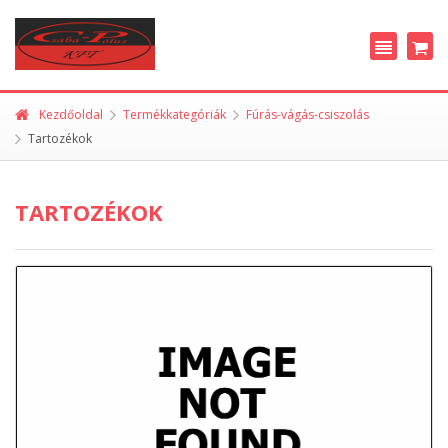
Kezdőoldal
Termékkategóriák
Fúrás-vágás-csiszolás
Tartozékok
TARTOZÉKOK