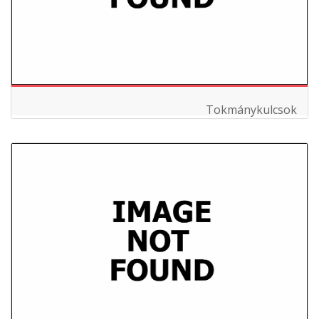
Tokmánykulcsok