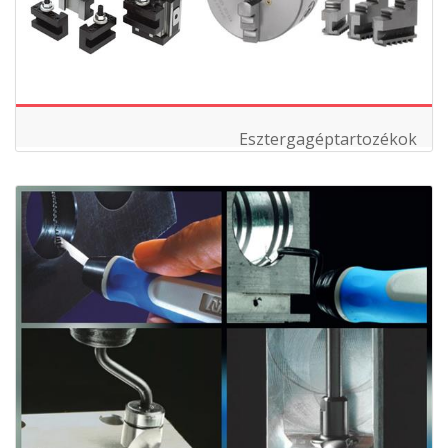
Esztergagéptartozékok