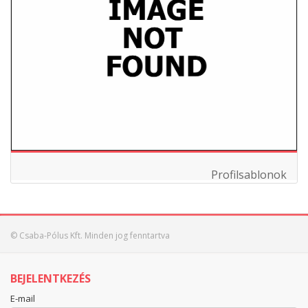
Profilsablonok
© Csaba-Pólus Kft. Minden jog fenntartva
BEJELENTKEZÉS
E-mail