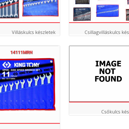
Villáskulcs készletek
Csillagvilláskulcs ké
Csőkulcs kés