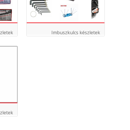
szletek
Imbuszkulcs készletek
zletek