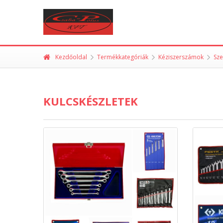
Kezdőoldal
Termékkategóriák
Kéziszerszámok
Sz
KULCSKÉSZLETEK