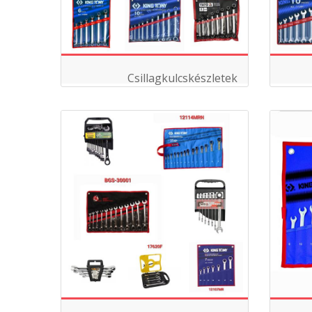
Csillagkulcskészletek