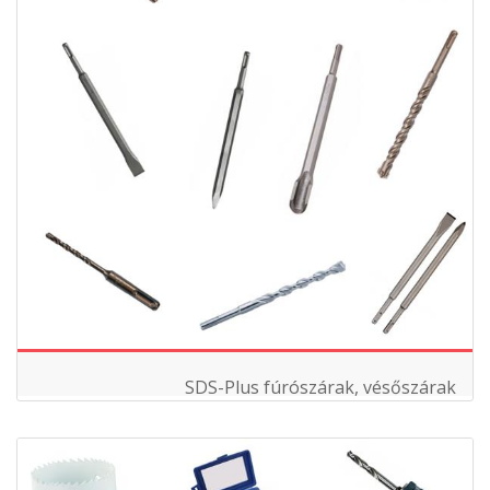
SDS-Plus fúrószárak, vésőszárak