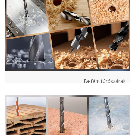
Fa-fém fúrószárak