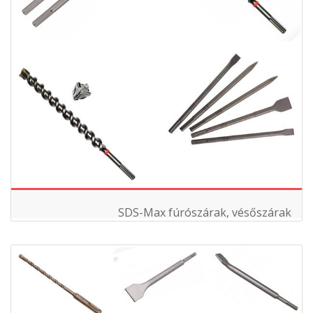
SDS-Max fúrószárak, vésőszárak