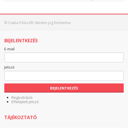
© Csaba-Pólus Kft. Minden jog fenntartva
BEJELENTKEZÉS
E-mail
Jelszó
BEJELENTKEZÉS
Regisztráció
Elfelejtett jelszó
TÁJÉKOZTATÓ