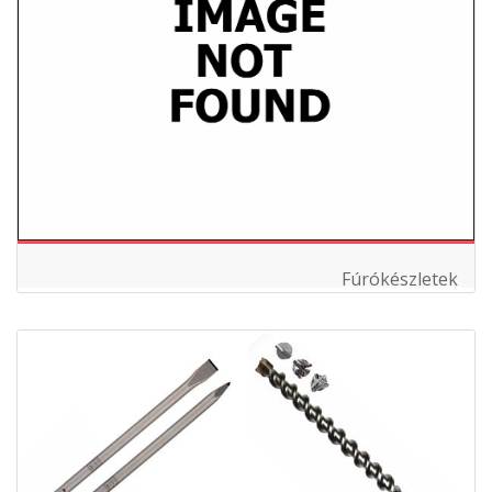
Fúrókészletek