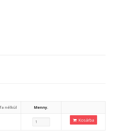
fa nélkül
Menny.
Kosárba