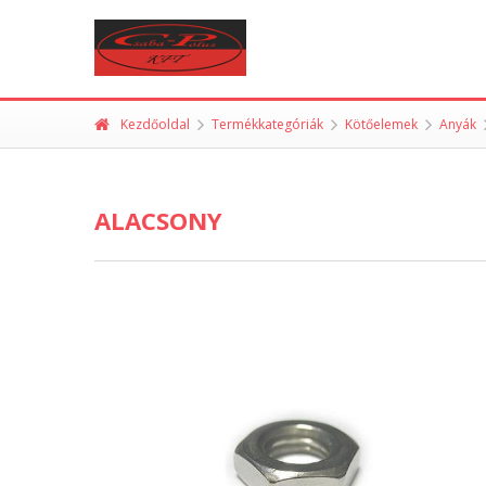
Kezdőoldal
Termékkategóriák
Kötőelemek
Anyák
ALACSONY