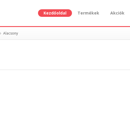
Kezdőoldal
Termékek
Akciók
Alacsony