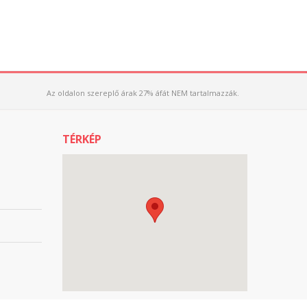
Az oldalon szereplő árak 27% áfát NEM tartalmazzák.
TÉRKÉP