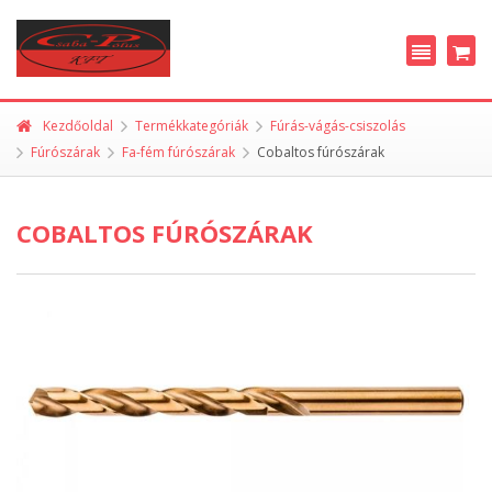
Kezdőoldal
Termékkategóriák
Fúrás-vágás-csiszolás
Fúrószárak
Fa-fém fúrószárak
Cobaltos fúrószárak
COBALTOS FÚRÓSZÁRAK