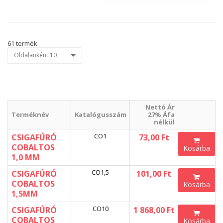
61 termék
Oldalanként 10
Nettó Ár
Terméknév
Katalógusszám
27% Áfa
nélkül
CO1
CSIGAFÚRÓ
73,00 Ft
COBALTOS
Kosárba
1,0 MM
CO1,5
CSIGAFÚRÓ
101,00 Ft
COBALTOS
Kosárba
1,5MM
CO10
CSIGAFÚRÓ
1 868,00 Ft
COBALTOS
Kosárba