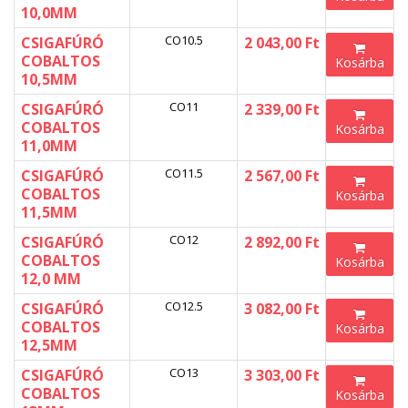
10,0MM
CO10.5
CSIGAFÚRÓ
2 043,00 Ft
COBALTOS
Kosárba
10,5MM
CO11
CSIGAFÚRÓ
2 339,00 Ft
COBALTOS
Kosárba
11,0MM
CO11.5
CSIGAFÚRÓ
2 567,00 Ft
COBALTOS
Kosárba
11,5MM
CO12
CSIGAFÚRÓ
2 892,00 Ft
COBALTOS
Kosárba
12,0 MM
CO12.5
CSIGAFÚRÓ
3 082,00 Ft
COBALTOS
Kosárba
12,5MM
CO13
CSIGAFÚRÓ
3 303,00 Ft
COBALTOS
Kosárba