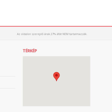
Az oldalon szereplő árak 27% áfát NEM tartalmazzák.
TÉRKÉP