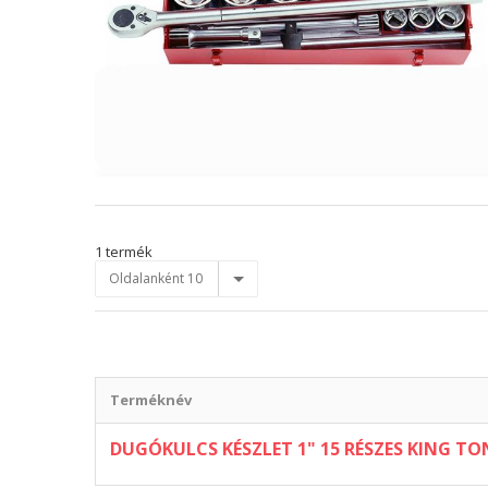
1 termék
Oldalanként 10
Terméknév
DUGÓKULCS KÉSZLET 1" 15 RÉSZES KING TO