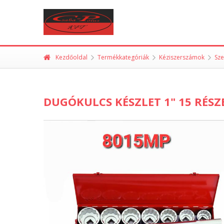
Kezdőoldal
Termékkategóriák
Kéziszerszámok
Sz
DUGÓKULCS KÉSZLET 1" 15 RÉSZ