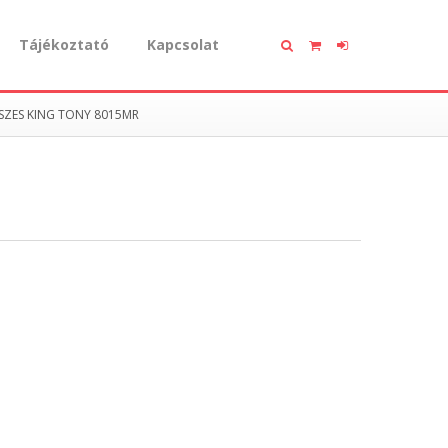
Tájékoztató
Kapcsolat
ÉSZES KING TONY 8015MR