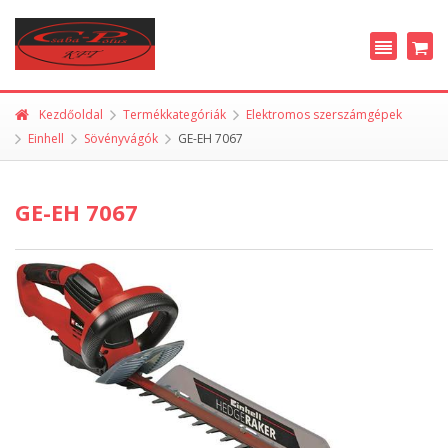
Kezdőoldal
Termékkategóriák
Elektromos szerszámgépek
Einhell
Sövényvágók
GE-EH 7067
GE-EH 7067