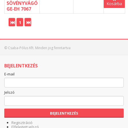
SÖVÉNYVÁGÓ
Kosárba
GE-EH 7067
1
© Csaba-Pólus Kft. Minden jog fenntartva
BEJELENTKEZÉS
E-mail
Jelszó
BEJELENTKEZÉS
Regisztráció
Elfelejtett jelszó