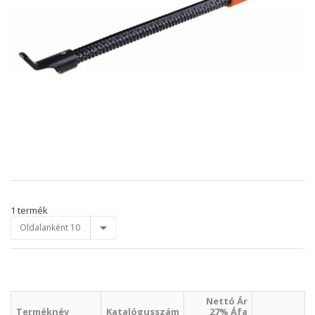
1 termék
Oldalanként 10
Nettó Ár
Terméknév
Katalógusszám
27% Áfa