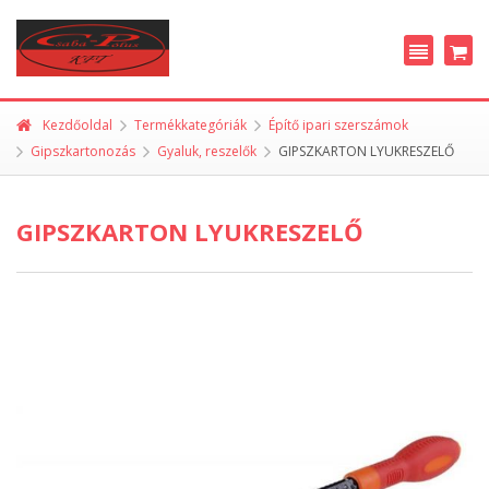
Kezdőoldal
Termékkategóriák
Építő ipari szerszámok
Gipszkartonozás
Gyaluk, reszelők
GIPSZKARTON LYUKRESZELŐ
GIPSZKARTON LYUKRESZELŐ