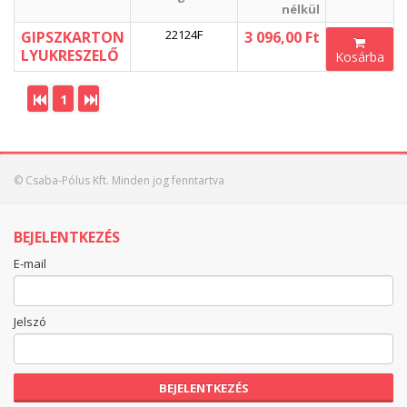
nélkül
22124F
GIPSZKARTON
3 096,00 Ft
LYUKRESZELŐ
Kosárba
1
© Csaba-Pólus Kft. Minden jog fenntartva
BEJELENTKEZÉS
E-mail
Jelszó
BEJELENTKEZÉS