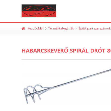
Kezdőoldal
Termékkategóriák
Építő ipari szerszámok
HABARCSKEVERŐ SPIRÁL DRÓT 8