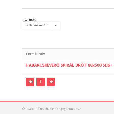
1 termék
Oldalanként 10
Terméknév
HABARCSKEVERŐ SPIRÁL DRÓT 80x500 SDS+
1
© Csaba-Pólus Kft. Minden jog fenntartva