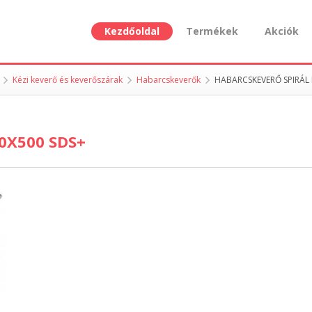
Kezdőoldal
Termékek
Akciók
Kézi keverő és keverőszárak
Habarcskeverők
HABARCSKEVERŐ SPIRÁL
0X500 SDS+