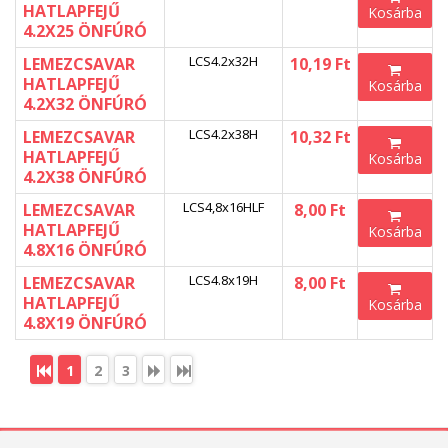
HATLAPFEJŰ
Kosárba
4.2X25 ÖNFÚRÓ
LCS4.2x32H
LEMEZCSAVAR
10,19 Ft
HATLAPFEJŰ
Kosárba
4.2X32 ÖNFÚRÓ
LCS4.2x38H
LEMEZCSAVAR
10,32 Ft
HATLAPFEJŰ
Kosárba
4.2X38 ÖNFÚRÓ
LCS4,8x16HLF
LEMEZCSAVAR
8,00 Ft
HATLAPFEJŰ
Kosárba
4.8X16 ÖNFÚRÓ
LCS4.8x19H
LEMEZCSAVAR
8,00 Ft
HATLAPFEJŰ
Kosárba
4.8X19 ÖNFÚRÓ
1
2
3