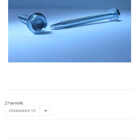
27 termék
Oldalanként 10