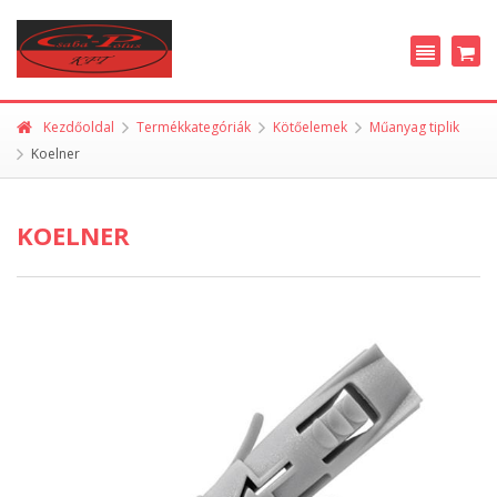
Kezdőoldal
Termékkategóriák
Kötőelemek
Műanyag tiplik
Koelner
KOELNER