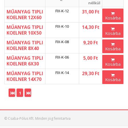
nélkül
FIX-K-12
MŰANYAG TIPLI
31,00 Ft
KOELNER 12X60
Kosárba
FIX-K-10
MŰANYAG TIPLI
14,30 Ft
KOELNER 10X50
Kosárba
FIX-K-08
MŰANYAG TIPLI
9,20 Ft
KOELNER 8X40
Kosárba
FIX-K-06
MŰANYAG TIPLI
5,00 Ft
KOELNER 6X30
Kosárba
FIX-K-14
MŰANYAG TIPLI
29,30 Ft
KOELNER 14X70
Kosárba
1
© Csaba-Pólus Kft. Minden jog fenntartva