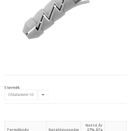
5 termék
Oldalanként 10
Nettó Ár
Terméknév
Katalógusszám
27% Áfa