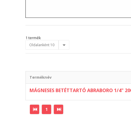
1 termék
Oldalanként 10
Terméknév
MÁGNESES BETÉTTARTÓ ABRABORO 1/4" 2
1