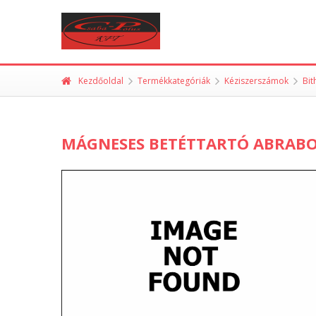
Kezdőoldal
Termékkategóriák
Kéziszerszámok
Bit
MÁGNESES BETÉTTARTÓ ABRABO