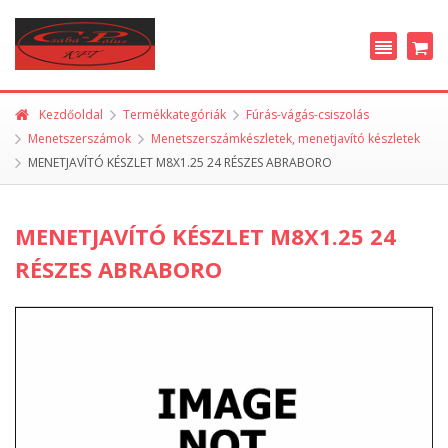
Kezdőoldal
Termékkategóriák
Fúrás-vágás-csiszolás
Menetszerszámok
Menetszerszámkészletek, menetjavító készletek
MENETJAVÍTÓ KÉSZLET M8X1.25 24 RÉSZES ABRABORO
MENETJAVÍTÓ KÉSZLET M8X1.25 24
RÉSZES ABRABORO