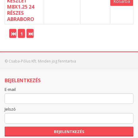
KÉSZLET
Kosárba
M8X1.25 24
RÉSZES
ABRABORO
1
© Csaba-Pólus Kft. Minden jog fenntartva
BEJELENTKEZÉS
E-mail
Jelszó
BEJELENTKEZÉS