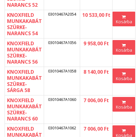
NARANCS 52
03010467A2054
KNOXFIELD
10 533,00 Ft
MUNKAKABÁT
Kosárba
SZÜRKE-
NARANCS 54
03010467A1056
KNOXFIELD
9 958,00 Ft
MUNKAKABÁT
Kosárba
SZÜRKE-
NARANCS 56
03010467A1058
KNOXFIELD
8 140,00 Ft
MUNKAKABÁT
Kosárba
SZÜRKE-
SÁRGA 58
03010467A1060
KNOXFIELD
7 006,00 Ft
MUNKAKABÁT
Kosárba
SZÜRKE-
NARANCS 60
03010467A1062
KNOXFIELD
7 006,00 Ft
MUNKAKABÁT
Kosárba