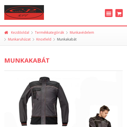
Kezdőoldal
Termékkategóriák
Munkavédelem
Munkaruházat
Knoxfield
Munkakabát
MUNKAKABÁT