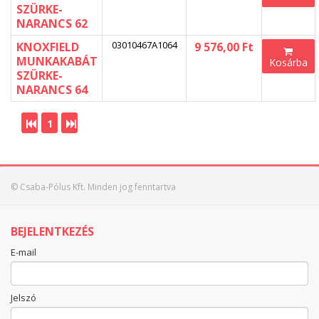
SZÜRKE-
NARANCS 62
03010467A1064
KNOXFIELD
9 576,00 Ft
MUNKAKABÁT
Kosárba
SZÜRKE-
NARANCS 64
1
© Csaba-Pólus Kft. Minden jog fenntartva
BEJELENTKEZÉS
E-mail
Jelszó