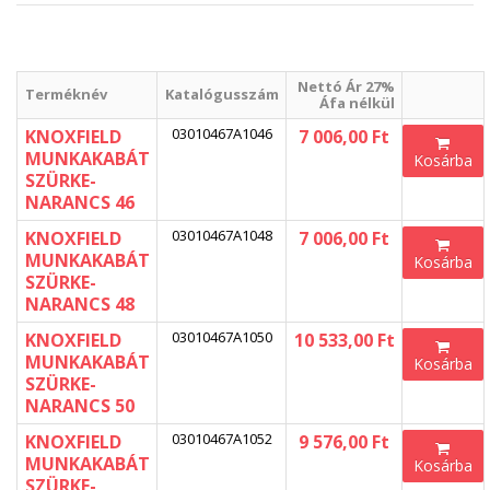
Nettó Ár 27%
Terméknév
Katalógusszám
Áfa nélkül
03010467A1046
KNOXFIELD
7 006,00 Ft
MUNKAKABÁT
Kosárba
SZÜRKE-
NARANCS 46
03010467A1048
KNOXFIELD
7 006,00 Ft
MUNKAKABÁT
Kosárba
SZÜRKE-
NARANCS 48
03010467A1050
KNOXFIELD
10 533,00 Ft
MUNKAKABÁT
Kosárba
SZÜRKE-
NARANCS 50
03010467A1052
KNOXFIELD
9 576,00 Ft
MUNKAKABÁT
Kosárba
SZÜRKE-