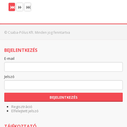
© Csaba-Pólus Kft. Minden jog fenntartva
BEJELENTKEZÉS
E-mail
Jelszó
BEJELENTKEZÉS
Regisztráció
Elfelejtett jelszó
TÁJÉKOZTATÓ