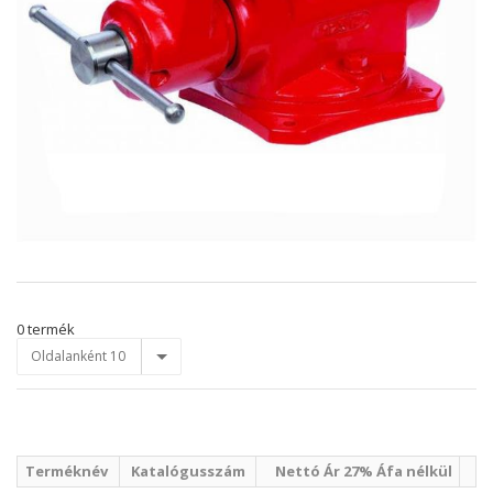
0 termék
Oldalanként 10
Terméknév
Katalógusszám
Nettó Ár 27% Áfa nélkül