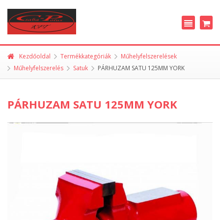
Kezdőoldal
Termékkategóriák
Műhelyfelszerelések
Műhelyfelszerelés
Satuk
PÁRHUZAM SATU 125MM YORK
PÁRHUZAM SATU 125MM YORK