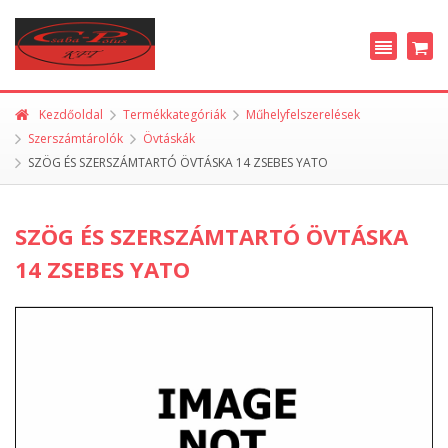
Kezdőoldal
Termékkategóriák
Műhelyfelszerelések
Szerszámtárolók
Övtáskák
SZÖG ÉS SZERSZÁMTARTÓ ÖVTÁSKA 14 ZSEBES YATO
SZÖG ÉS SZERSZÁMTARTÓ ÖVTÁSKA
14 ZSEBES YATO