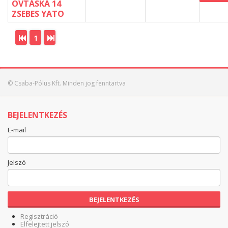
ÖVTÁSKA 14
ZSEBES YATO
1
© Csaba-Pólus Kft. Minden jog fenntartva
BEJELENTKEZÉS
E-mail
Jelszó
BEJELENTKEZÉS
Regisztráció
Elfelejtett jelszó