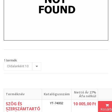
1 termék
Oldalanként 10
Nettó Ár 27%
Terméknév
Katalógusszám
Áfa nélkül
YT-74002
SZÖG ÉS
10 005,00 Ft
SZERSZÁMTARTÓ
Kosár