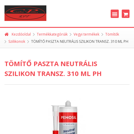
Kezdőoldal
Termékkategóriák
Vegyi termékek
Tömítők
Szilikonok
TÖMÍTŐ PASZTA NEUTRÁLIS SZILIKON TRANSZ. 310 ML PH
TÖMÍTŐ PASZTA NEUTRÁLIS
SZILIKON TRANSZ. 310 ML PH