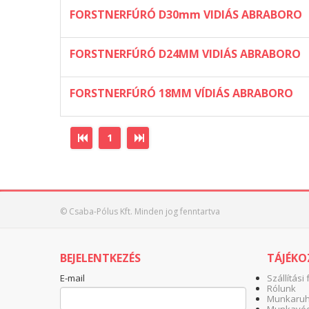
FORSTNERFÚRÓ D30mm VIDIÁS ABRABORO
FORSTNERFÚRÓ D24MM VIDIÁS ABRABORO
FORSTNERFÚRÓ 18MM VÍDIÁS ABRABORO
1
© Csaba-Pólus Kft. Minden jog fenntartva
BEJELENTKEZÉS
TÁJÉK
E-mail
Szállítási 
Rólunk
Munkaruha
Munkavéd