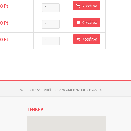
0 Ft
Kosárba
0 Ft
Kosárba
0 Ft
Kosárba
Az oldalon szereplő árak 27% áfát NEM tartalmazzák.
TÉRKÉP