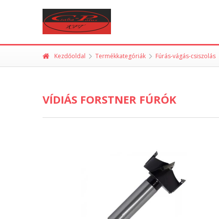
Kezdőoldal
Termékkategóriák
Fúrás-vágás-csiszolás
VÍDIÁS FORSTNER FÚRÓK