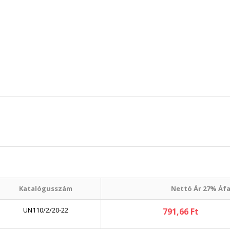
Katalógusszám
Nettó Ár 27% Áfa
UN110/2/20-22
791,66 Ft