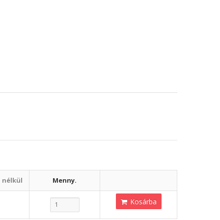
 nélkül
Menny.
Kosárba