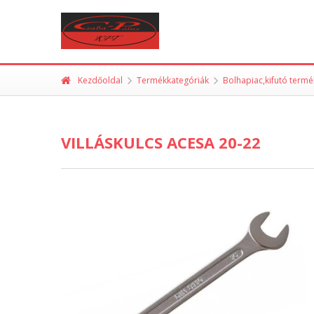
Kezdőoldal
Termékkategóriák
Bolhapiac,kifutó term
VILLÁSKULCS ACESA 20-22