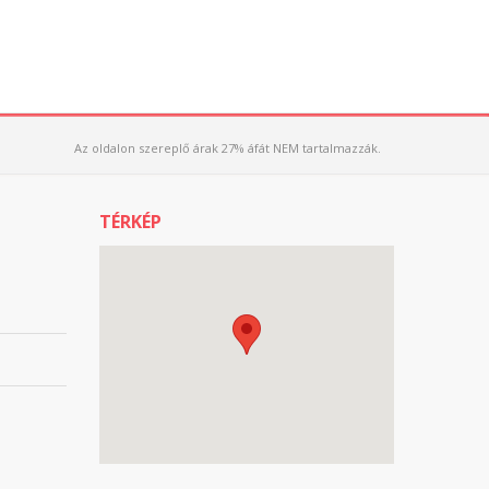
Az oldalon szereplő árak 27% áfát NEM tartalmazzák.
TÉRKÉP