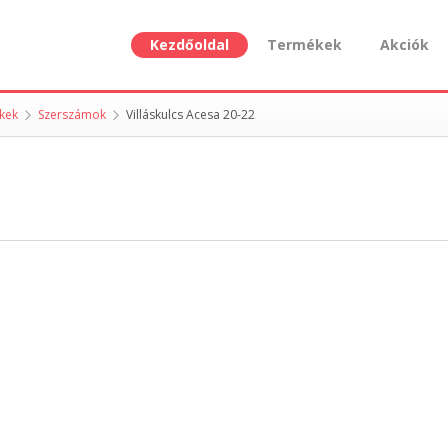
Kezdőoldal
Termékek
Akciók
ékek
Szerszámok
Villáskulcs Acesa 20-22