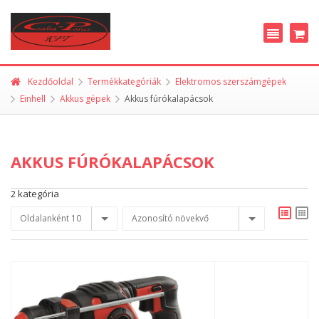
Kezdőoldal
Termékkategóriák
Elektromos szerszámgépek
Einhell
Akkus gépek
Akkus fúrókalapácsok
AKKUS FÚRÓKALAPÁCSOK
2 kategória
Oldalanként 10
Azonosító növekvő