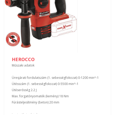
HEROCCO
Műszaki adatok
Üresjárati fordulatszám (1. sebességfokozat) 0-1200 min^-1
Ütésszám (1. sebességfokozat) 0-5500 min^-1
Ütéserősség 2.2 J
Max. forgatónyomaték (kemény) 18 Nm
Fúrásteljesítmény (beton) 20 mm
Logisztikai adatok