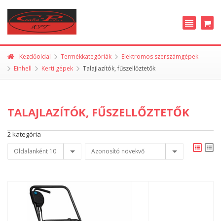
Kezdőoldal
Termékkategóriák
Elektromos szerszámgépek
Einhell
Kerti gépek
Talajlazítók, fűszellőztetők
TALAJLAZÍTÓK, FŰSZELLŐZTETŐK
2 kategória
Oldalanként 10
Azonosító növekvő