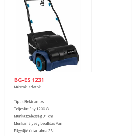
BG-ES 1231
Műszaki adatok
Típus Elektromos
Teljesítmény 1200 W
Munkaszélesség 31 cm
Munkamélység beállítás Van
Fűgyűjtő űrtartalma 28 l