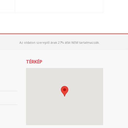
Az oldalon szereplő árak 27% áfát NEM tartalmazzák.
TÉRKÉP