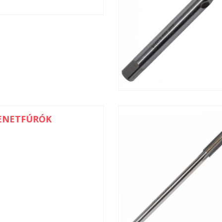
MENETFÚRÓK