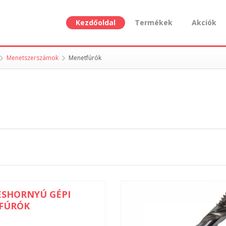
Kezdőoldal
Termékek
Akciók
Menetszerszámok
Menetfúrók
ESHORNYÚ GÉPI
FÚRÓK