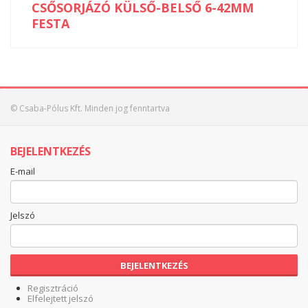
CSŐSORJÁZÓ KÜLSŐ-BELSŐ 6-42MM
FESTA
© Csaba-Pólus Kft. Minden jog fenntartva
BEJELENTKEZÉS
E-mail
Jelszó
BEJELENTKEZÉS
Regisztráció
Elfelejtett jelszó