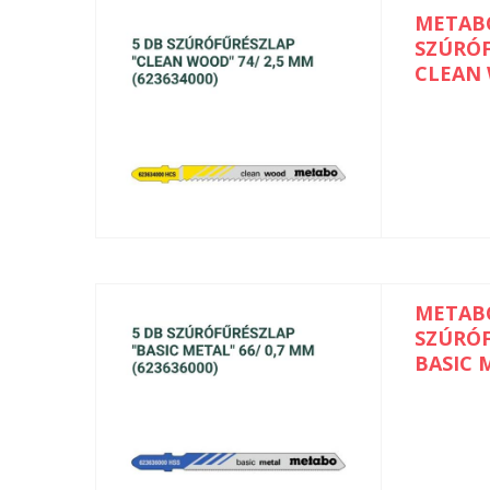
METAB
SZÚRÓ
CLEAN 
METAB
SZÚRÓ
BASIC 