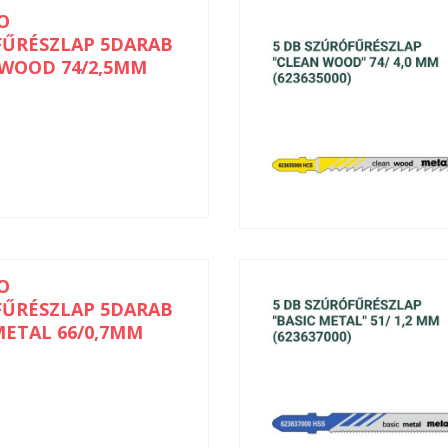
O
FŰRÉSZLAP 5DARAB
WOOD 74/2,5MM
O
FŰRÉSZLAP 5DARAB
METAL 66/0,7MM