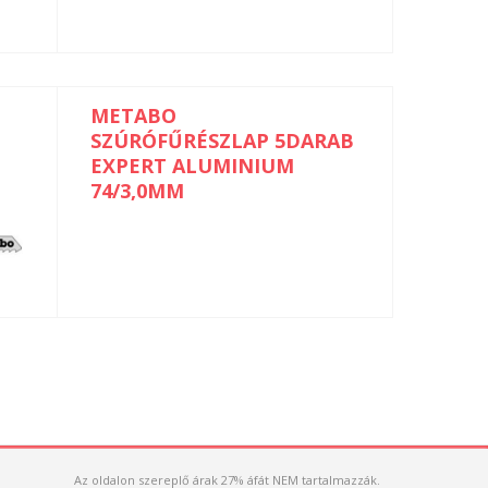
METABO
SZÚRÓFŰRÉSZLAP 5DARAB
EXPERT ALUMINIUM
74/3,0MM
Az oldalon szereplő árak 27% áfát NEM tartalmazzák.