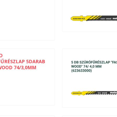
O
FŰRÉSZLAP 5DARAB
WOOD 74/3,0MM