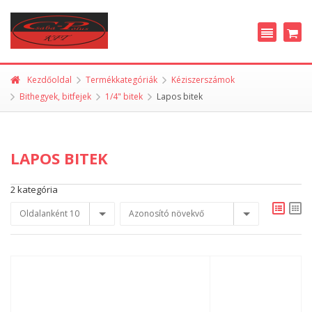
Kezdőoldal
Termékkategóriák
Kéziszerszámok
Bithegyek, bitfejek
1/4" bitek
Lapos bitek
LAPOS BITEK
2 kategória
Oldalanként 10
Azonosító növekvő