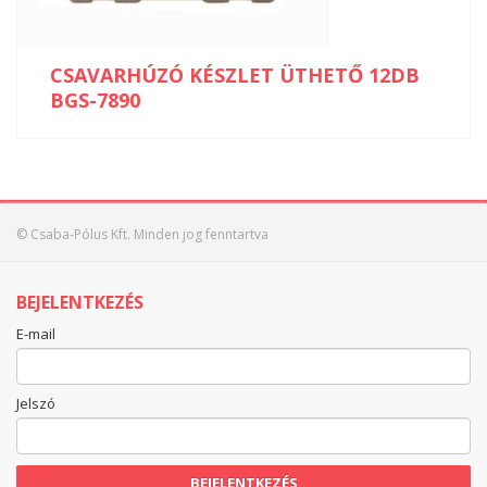
CSAVARHÚZÓ KÉSZLET ÜTHETŐ 12DB
BGS-7890
© Csaba-Pólus Kft. Minden jog fenntartva
BEJELENTKEZÉS
E-mail
Jelszó
BEJELENTKEZÉS