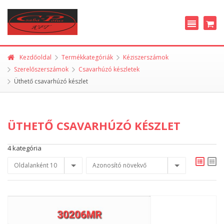
Kezdőoldal
Termékkategóriák
Kéziszerszámok
Szerelőszerszámok
Csavarhúzó készletek
Üthető csavarhúzó készlet
ÜTHETŐ CSAVARHÚZÓ KÉSZLET
4 kategória
Oldalanként 10
Azonosító növekvő