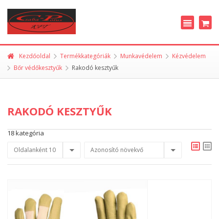
Kezdőoldal
Termékkategóriák
Munkavédelem
Kézvédelem
Bőr védőkesztyűk
Rakodó kesztyűk
RAKODÓ KESZTYŰK
18 kategória
Oldalanként 10
Azonosító növekvő