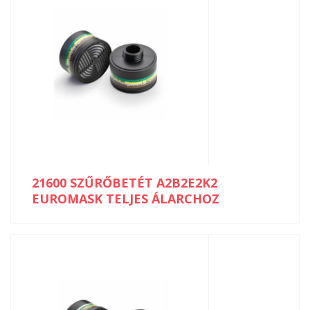
21600 SZŰRŐBETÉT A2B2E2K2
EUROMASK TELJES ÁLARCHOZ