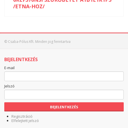
/ETNA-HOZ/
© Csaba-Pólus Kft. Minden jog fenntartva
BEJELENTKEZÉS
E-mail
Jelszó
BEJELENTKEZÉS
Regisztráció
Elfelejtett jelszó